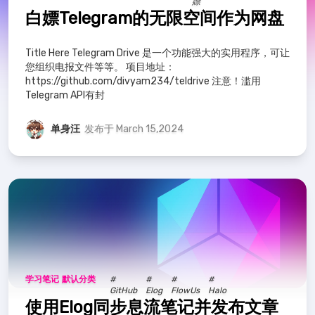
嫖
白嫖Telegram的无限空间作为网盘
Title Here Telegram Drive 是一个功能强大的实用程序，可让
您组织电报文件等等。 项目地址：
https://github.com/divyam234/teldrive 注意！滥用
Telegram API有封
单身汪
发布于 March 15,2024
学习笔记
默认分类
#
#
#
#
GitHub
Elog
FlowUs
Halo
使用Elog同步息流笔记并发布文章