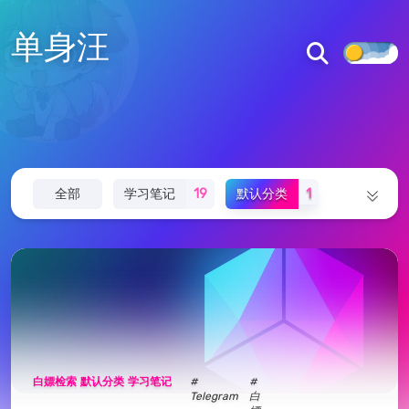
单身汪
全部
学习笔记
19
默认分类
1
白嫖检索
12
白嫖检索
默认分类
学习笔记
#
#
Telegram
白